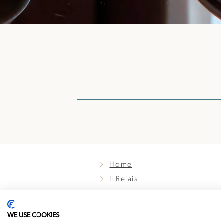
Home
Il Relais
Camere
Camera Classic
WE USE COOKIES
Camera Superior