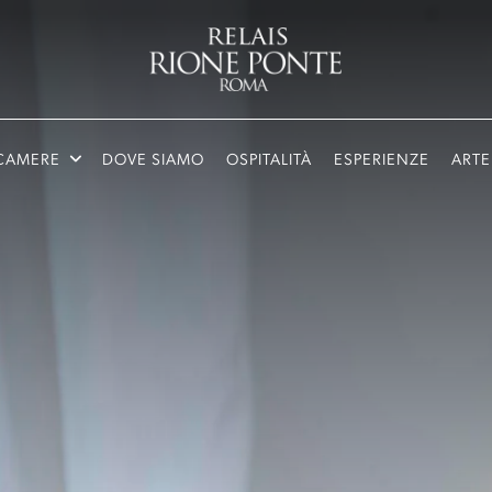
open sub menu
CAMERE
DOVE SIAMO
OSPITALITÀ
ESPERIENZE
ARTE