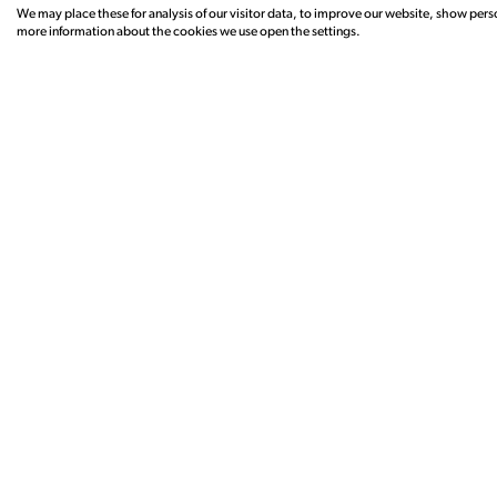
We may place these for analysis of our visitor data, to improve our website, show pers
Camera Deluxe
more information about the cookies we use open the settings.